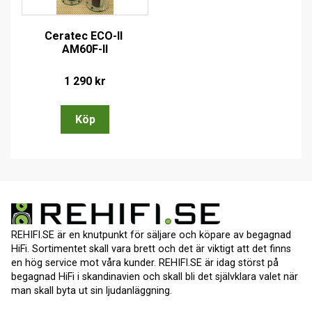
Ceratec ECO-II 
AM60F-II
1 290
kr
REHIFI.SE är en knutpunkt för säljare och köpare av begagnad
HiFi. Sortimentet skall vara brett och det är viktigt att det finns
en hög service mot våra kunder. REHIFI.SE är idag störst på
begagnad HiFi i skandinavien och skall bli det självklara valet när
man skall byta ut sin ljudanläggning.