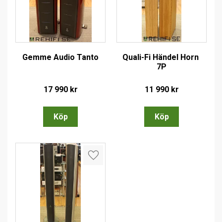
Gemme Audio Tanto
Quali-Fi Händel Horn 
7P
17 990
kr
11 990
kr
Lägg till i favoriter