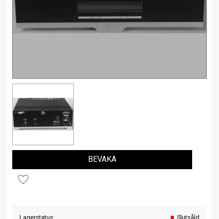
BEVAKA
Lägg till i favoriter
Lagerstatus
Slutsåld