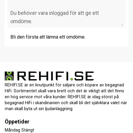
Bli den första att lämna ett omdöme.
REHIFI.SE är en knutpunkt för säljare och köpare av begagnad
HiFi. Sortimentet skall vara brett och det är viktigt att det finns
en hög service mot våra kunder. REHIFI.SE är idag störst på
begagnad HiFi i skandinavien och skall bli det självklara valet när
man skall byta ut sin ljudanläggning.
Öppetider
Måndag Stängt