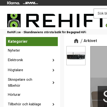
ReHiFi.se - Skandinaviens största butik för Begagnad HiFi
Arkivet
Kategorier
Nyheter
Elektronik
Högtalare
Skivspelare och
tillbehör
Hörlurar
Tillbehör och kablage