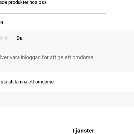
de produkter hos oss.
EN
Du
rsta att lämna ett omdöme.
Tjänster