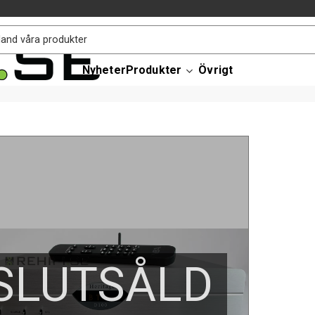
Nyheter
Produkter
Övrigt
SLUTSÅLD