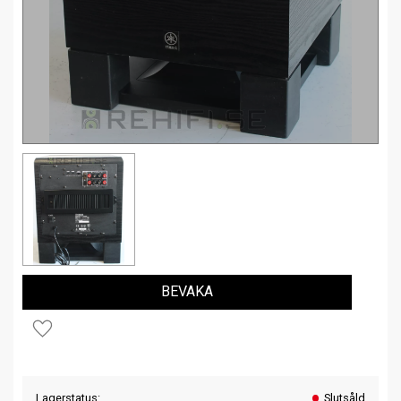
BEVAKA
Lägg till i favoriter
Lagerstatus
Slutsåld