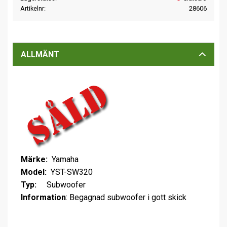
Artikelnr
28606
ALLMÄNT
Märke:
Yamaha
Model:
YST-SW320
Typ:
Subwoofer
Information
: Begagnad subwoofer i gott skick