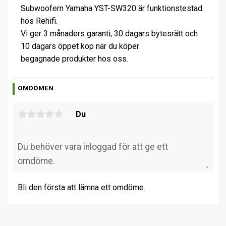
Subwoofern Yamaha YST-SW320 är funktionstestad
hos Rehifi.
Vi ger 3 månaders garanti, 30 dagars bytesrätt och
10 dagars öppet köp när du köper
begagnade produkter hos oss.
OMDÖMEN
Du
Bli den första att lämna ett omdöme.