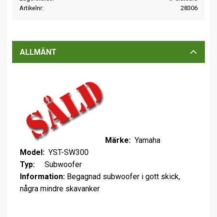
Artikelnr
28306
ALLMÄNT
Märke:
Yamaha
Model:
YST-SW300
Typ:
Subwoofer
Information:
Begagnad subwoofer i gott skick,
några mindre skavanker