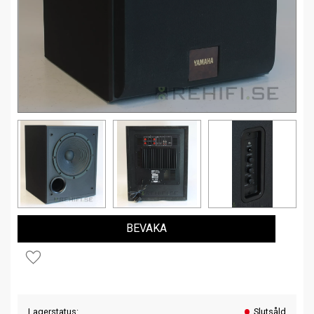
BEVAKA
Lägg till i favoriter
Lagerstatus
Slutsåld