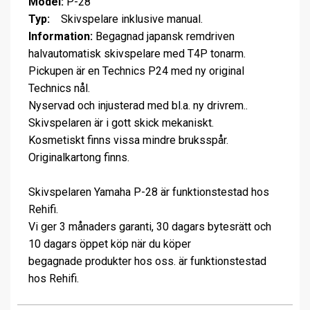
Model:
P-28
Typ:
Skivspelare inklusive manual.
Information:
Begagnad japansk remdriven
halvautomatisk skivspelare med T4P tonarm.
Pickupen är en Technics P24 med ny original
Technics nål.
Nyservad och injusterad med bl.a. ny drivrem..
Skivspelaren är i gott skick mekaniskt.
Kosmetiskt finns vissa mindre bruksspår.
Originalkartong finns.
Skivspelaren Yamaha P-28 är funktionstestad hos
Rehifi.
Vi ger 3 månaders garanti, 30 dagars bytesrätt och
10 dagars öppet köp när du köper
begagnade produkter hos oss. är funktionstestad
hos Rehifi.