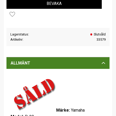
BEVAKA
Lägg till i favoriter
Lagerstatus
Slutsåld
Artikelnr
33579
ALLMÄNT
Märke:
Yamaha