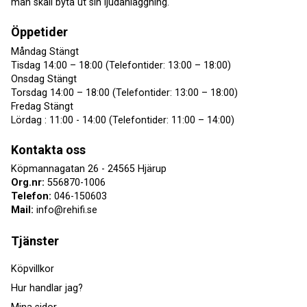
man skall byta ut sin ljudanläggning.
Öppetider
Måndag Stängt
Tisdag 14:00 – 18:00 (Telefontider: 13:00 – 18:00)
Onsdag Stängt
Torsdag 14:00 – 18:00 (Telefontider: 13:00 – 18:00)
Fredag Stängt
Lördag : 11:00 - 14:00 (Telefontider: 11:00 – 14:00)
Kontakta oss
Köpmannagatan 26 - 24565 Hjärup
Org.nr:
556870-1006
Telefon:
046-150603
Mail:
info@rehifi.se
Tjänster
Köpvillkor
Hur handlar jag?