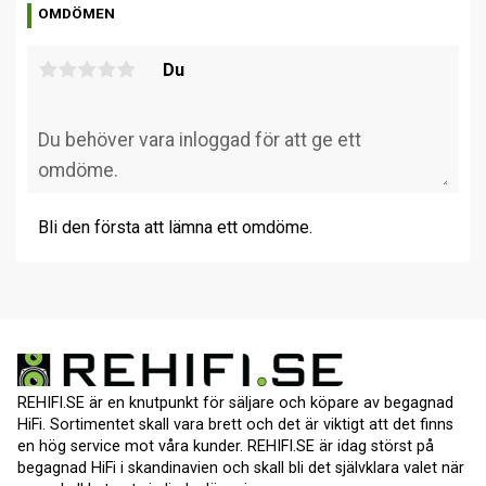
OMDÖMEN
Du
Bli den första att lämna ett omdöme.
REHIFI.SE är en knutpunkt för säljare och köpare av begagnad
HiFi. Sortimentet skall vara brett och det är viktigt att det finns
en hög service mot våra kunder. REHIFI.SE är idag störst på
begagnad HiFi i skandinavien och skall bli det självklara valet när