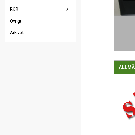
RÖR
Övrigt
Arkivet
ALLMÄ