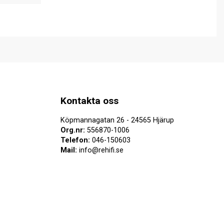
Kontakta oss
Köpmannagatan 26 - 24565 Hjärup
Org.nr:
556870-1006
Telefon:
046-150603
Mail:
info@rehifi.se