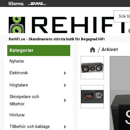
ReHiFi.se - Skandinaviens största butik för Begagnad HiFi
Arkivet
Kategorier
Nyheter
Elektronik
Högtalare
Skivspelare och
tillbehör
Hörlurar
Tillbehör och kablage