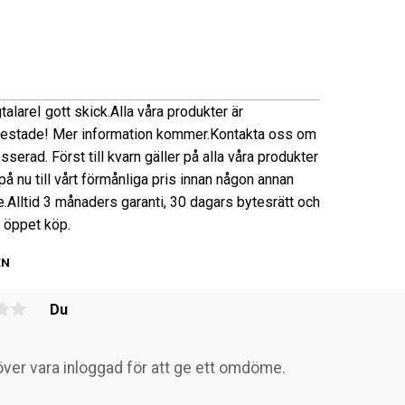
talare
I gott skick.
Alla våra produkter är
testade! Mer information kommer.
Kontakta oss om
esserad. Först till kvarn gäller på alla våra produkter
å nu till vårt förmånliga pris innan någon annan
e.
Alltid 3 månaders garanti, 30 dagars bytesrätt och
 öppet köp.
EN
Du