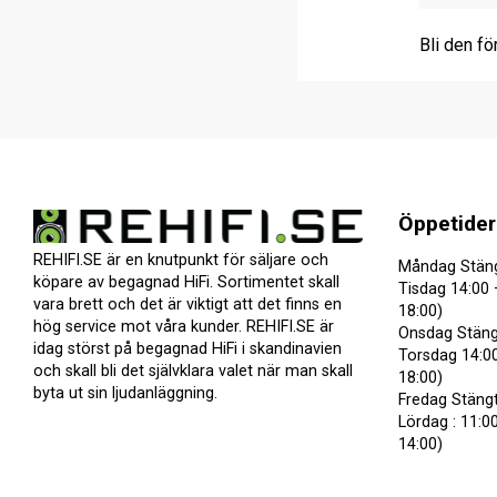
Bli den fö
Öppetider
REHIFI.SE är en knutpunkt för säljare och
Måndag Stän
köpare av begagnad HiFi. Sortimentet skall
Tisdag 14:00 
vara brett och det är viktigt att det finns en
18:00)
hög service mot våra kunder. REHIFI.SE är
Onsdag Stäng
idag störst på begagnad HiFi i skandinavien
Torsdag 14:00
och skall bli det självklara valet när man skall
18:00)
byta ut sin ljudanläggning.
Fredag Stäng
Lördag : 11:00
14:00)