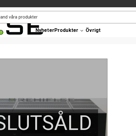
Nyheter
Produkter
Övrigt
SLUTSÅLD