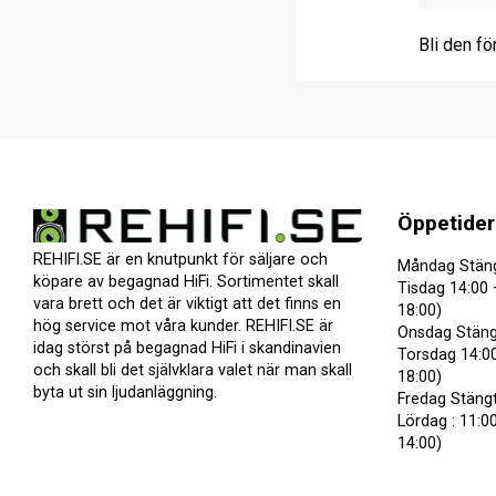
Bli den fö
Öppetider
REHIFI.SE är en knutpunkt för säljare och
Måndag Stän
köpare av begagnad HiFi. Sortimentet skall
Tisdag 14:00 
vara brett och det är viktigt att det finns en
18:00)
hög service mot våra kunder. REHIFI.SE är
Onsdag Stäng
idag störst på begagnad HiFi i skandinavien
Torsdag 14:00
och skall bli det självklara valet när man skall
18:00)
byta ut sin ljudanläggning.
Fredag Stäng
Lördag : 11:00
14:00)