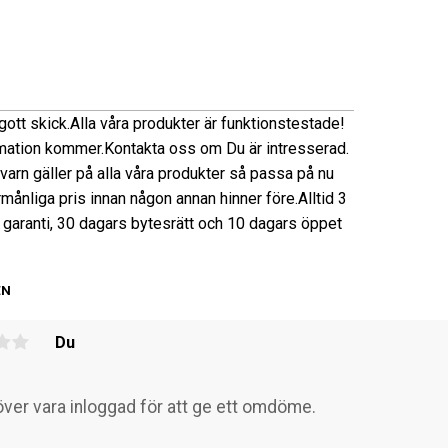
 gott skick.
Alla våra produkter är funktionstestade!
mation kommer.
Kontakta oss om Du är intresserad.
 kvarn gäller på alla våra produkter så passa på nu
förmånliga pris innan någon annan hinner före.
Alltid 3
garanti, 30 dagars bytesrätt och 10 dagars öppet
EN
Du