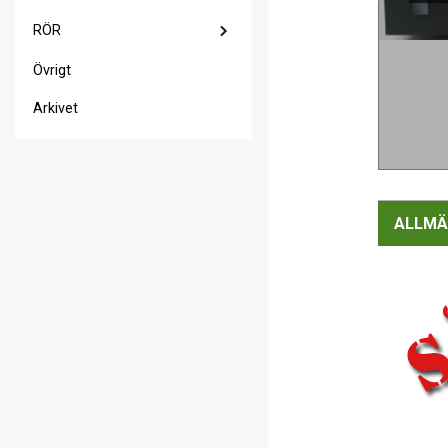
RÖR
Övrigt
Arkivet
ALLMÄ