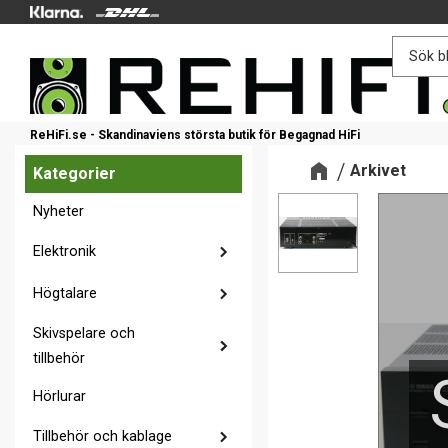
ReHiFi.se - Skandinaviens största butik för Begagnad HiFi
Arkivet
Kategorier
Nyheter
Elektronik
Högtalare
Skivspelare och
tillbehör
Hörlurar
Tillbehör och kablage