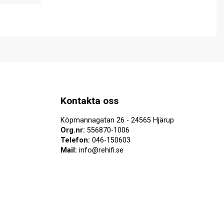
Kontakta oss
Köpmannagatan 26 - 24565 Hjärup
Org.nr:
556870-1006
Telefon:
046-150603
Mail:
info@rehifi.se