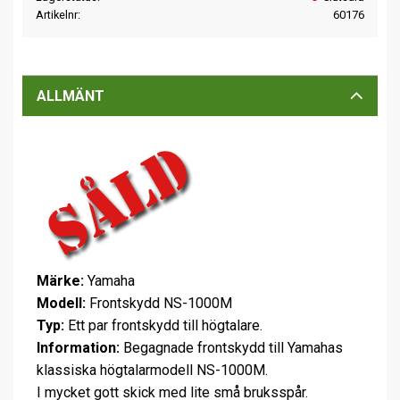
Artikelnr
60176
ALLMÄNT
Märke:
Yamaha
Modell:
Frontskydd NS-1000M
Typ:
Ett par frontskydd till högtalare.
Information:
Begagnade frontskydd till Yamahas
klassiska högtalarmodell NS-1000M.
I mycket gott skick med lite små bruksspår.