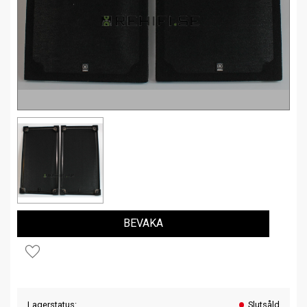
BEVAKA
Lägg till i favoriter
Lagerstatus
Slutsåld