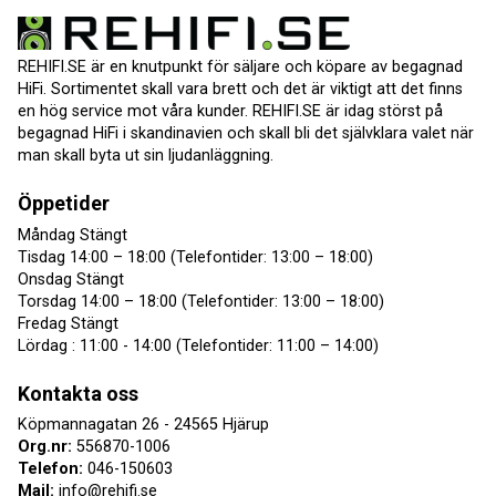
REHIFI.SE är en knutpunkt för säljare och köpare av begagnad
HiFi. Sortimentet skall vara brett och det är viktigt att det finns
en hög service mot våra kunder. REHIFI.SE är idag störst på
begagnad HiFi i skandinavien och skall bli det självklara valet när
man skall byta ut sin ljudanläggning.
Öppetider
Måndag Stängt
Tisdag 14:00 – 18:00 (Telefontider: 13:00 – 18:00)
Onsdag Stängt
Torsdag 14:00 – 18:00 (Telefontider: 13:00 – 18:00)
Fredag Stängt
Lördag : 11:00 - 14:00 (Telefontider: 11:00 – 14:00)
Kontakta oss
Köpmannagatan 26 - 24565 Hjärup
Org.nr:
556870-1006
Telefon:
046-150603
Mail:
info@rehifi.se