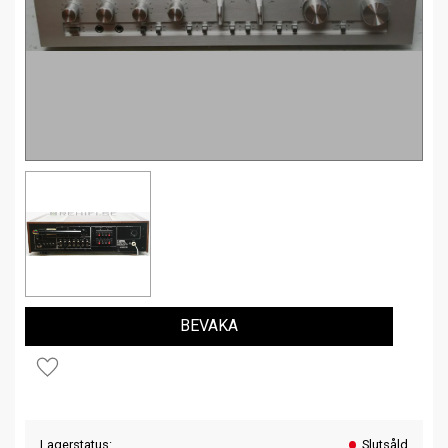
BEVAKA
Lägg till i favoriter
Lagerstatus
Slutsåld