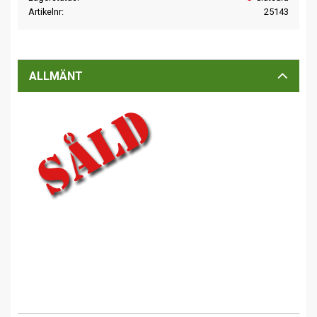
Artikelnr
25143
ALLMÄNT