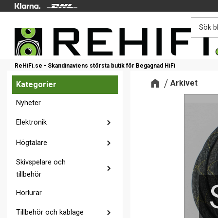
ReHiFi.se - Skandinaviens största butik för Begagnad HiFi
Arkivet
Kategorier
Nyheter
Elektronik
Högtalare
Skivspelare och
tillbehör
Hörlurar
Tillbehör och kablage