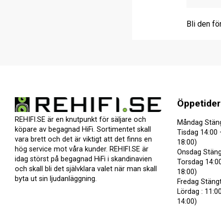
Bli den fö
Öppetider
REHIFI.SE är en knutpunkt för säljare och
Måndag Stän
köpare av begagnad HiFi. Sortimentet skall
Tisdag 14:00 
vara brett och det är viktigt att det finns en
18:00)
hög service mot våra kunder. REHIFI.SE är
Onsdag Stäng
idag störst på begagnad HiFi i skandinavien
Torsdag 14:00
och skall bli det självklara valet när man skall
18:00)
byta ut sin ljudanläggning.
Fredag Stäng
Lördag : 11:00
14:00)