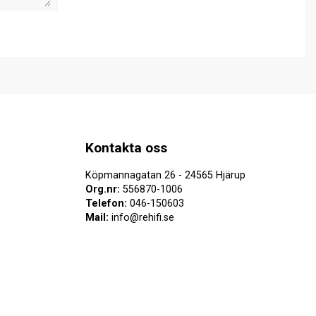
Kontakta oss
Köpmannagatan 26 - 24565 Hjärup
Org.nr:
556870-1006
Telefon:
046-150603
Mail:
info@rehifi.se