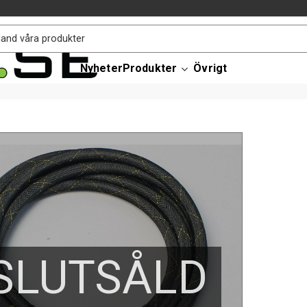
Nyheter
Produkter
Övrigt
SLUTSÅLD