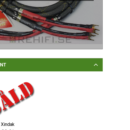
NT
Xindak