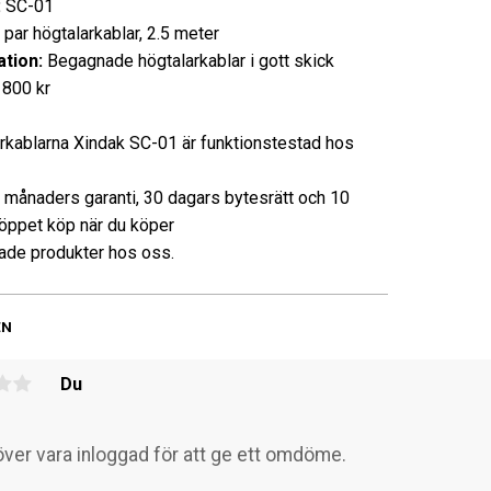
:
SC-01
 par högtalarkablar, 2.5 meter
tion:
Begagnade högtalarkablar i gott skick
800 kr
rkablarna Xindak SC-01 är funktionstestad hos
3 månaders garanti, 30 dagars bytesrätt och 10
öppet köp när du köper
de produkter hos oss.
EN
Du