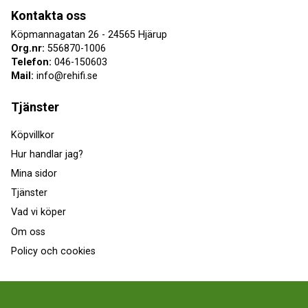
Kontakta oss
Köpmannagatan 26 - 24565 Hjärup
Org.nr:
556870-1006
Telefon:
046-150603
Mail:
info@rehifi.se
Tjänster
Köpvillkor
Hur handlar jag?
Mina sidor
Tjänster
Vad vi köper
Om oss
Policy och cookies