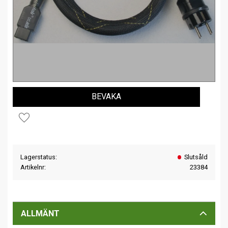
BEVAKA
Lägg till i favoriter
Lagerstatus
Slutsåld
Artikelnr
23384
ALLMÄNT