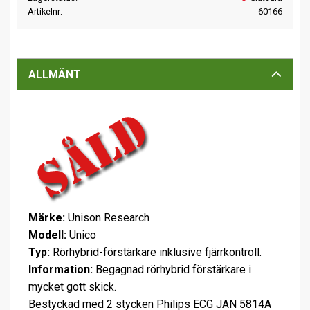
Artikelnr
60166
ALLMÄNT
Märke:
Unison Research
Modell:
Unico
Typ:
Rörhybrid-förstärkare inklusive fjärrkontroll.
Information:
Begagnad rörhybrid förstärkare i
mycket gott skick.
Bestyckad med 2 stycken Philips ECG JAN 5814A