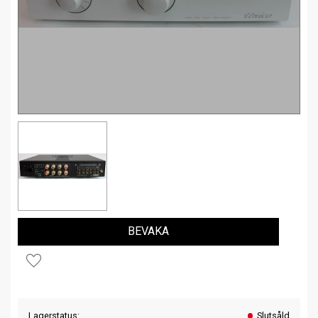
BEVAKA
Lägg till i favoriter
Lagerstatus
Slutsåld