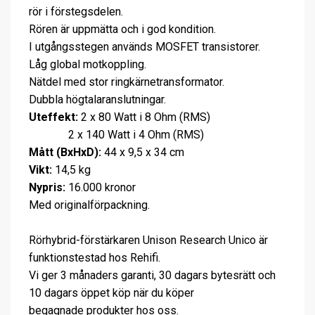
rör i förstegsdelen.
Rören är uppmätta och i god kondition.
I utgångsstegen används MOSFET transistorer.
Låg global motkoppling.
Nätdel med stor ringkärnetransformator.
Dubbla högtalaranslutningar.
Uteffekt:
2 x 80 Watt i 8 Ohm (RMS)
2 x 140 Watt i 4 Ohm (RMS)
Mått (BxHxD):
44 x 9,5 x 34 cm
Vikt:
14,5 kg
Nypris:
16.000 kronor
Med originalförpackning.
Rörhybrid-förstärkaren Unison Research Unico är
funktionstestad hos Rehifi.
Vi ger 3 månaders garanti, 30 dagars bytesrätt och
10 dagars öppet köp när du köper
begagnade produkter hos oss.