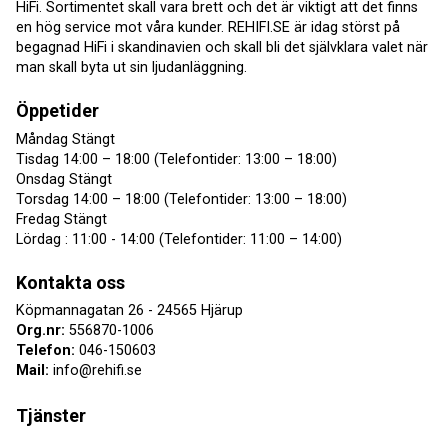
HiFi. Sortimentet skall vara brett och det är viktigt att det finns
en hög service mot våra kunder. REHIFI.SE är idag störst på
begagnad HiFi i skandinavien och skall bli det självklara valet när
man skall byta ut sin ljudanläggning.
Öppetider
Måndag Stängt
Tisdag 14:00 – 18:00 (Telefontider: 13:00 – 18:00)
Onsdag Stängt
Torsdag 14:00 – 18:00 (Telefontider: 13:00 – 18:00)
Fredag Stängt
Lördag : 11:00 - 14:00 (Telefontider: 11:00 – 14:00)
Kontakta oss
Köpmannagatan 26 - 24565 Hjärup
Org.nr:
556870-1006
Telefon:
046-150603
Mail:
info@rehifi.se
Tjänster