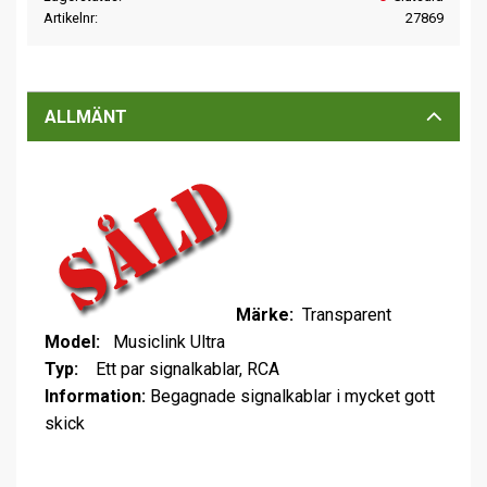
Artikelnr
27869
ALLMÄNT
Märke:
Transparent
Model:
Musiclink Ultra
Typ:
Ett par signalkablar, RCA
Information:
Begagnade signalkablar i mycket gott
skick