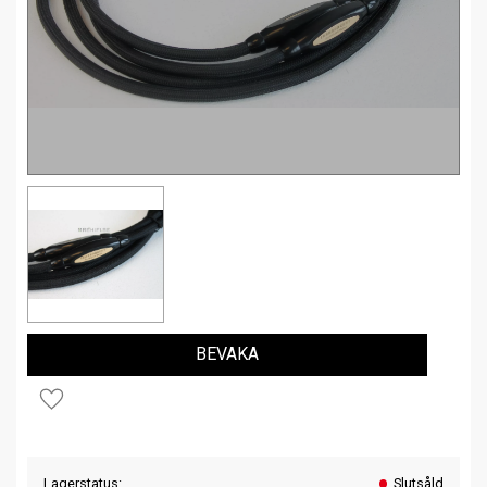
BEVAKA
Lägg till i favoriter
Lagerstatus
Slutsåld