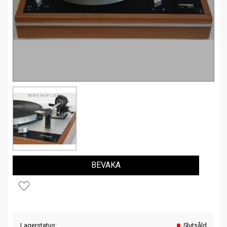
BEVAKA
Lägg till i favoriter
Lagerstatus
Slutsåld