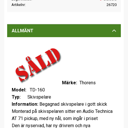
Artikelnr
26720
ALLMÄNT
Märke:
Thorens
Model:
TD-160
Typ:
Skivspelare
Information:
Begagnad skivspelare i gott skick
Monterad på skivspelaren sitter en Audio Technica
AT 71 pickup, med ny nål, som ingår i priset
Den är nyservad, har ny drivrem och nya