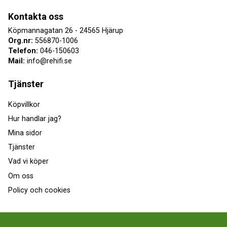
Kontakta oss
Köpmannagatan 26 - 24565 Hjärup
Org.nr:
556870-1006
Telefon:
046-150603
Mail:
info@rehifi.se
Tjänster
Köpvillkor
Hur handlar jag?
Mina sidor
Tjänster
Vad vi köper
Om oss
Policy och cookies