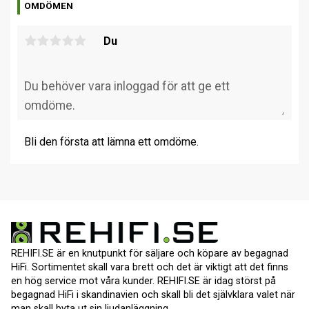
OMDÖMEN
Du
Bli den första att lämna ett omdöme.
REHIFI.SE är en knutpunkt för säljare och köpare av begagnad
HiFi. Sortimentet skall vara brett och det är viktigt att det finns
en hög service mot våra kunder. REHIFI.SE är idag störst på
begagnad HiFi i skandinavien och skall bli det självklara valet när
man skall byta ut sin ljudanläggning.