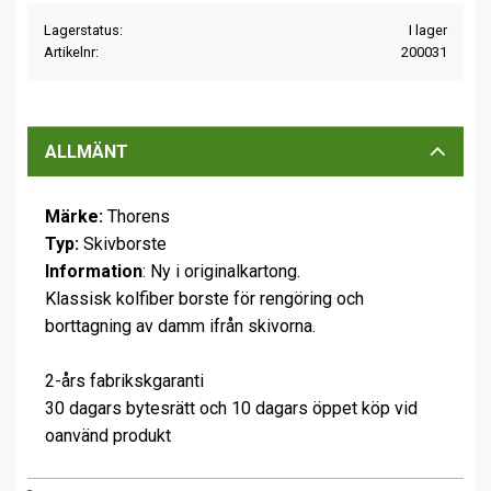
Lagerstatus
I lager
Artikelnr
200031
ALLMÄNT
Märke:
Thorens
Typ:
Skivborste
Information
: Ny i originalkartong.
Klassisk kolfiber borste för rengöring och
borttagning av damm ifrån skivorna.
2-års fabrikskgaranti
30 dagars bytesrätt och 10 dagars öppet köp vid
oanvänd produkt