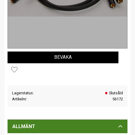
BEVAKA
Lägg till i favoriter
Lagerstatus
Slutsåld
Artikelnr
56172
ALLMÄNT