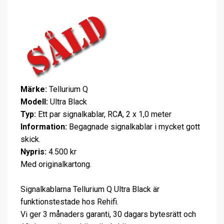
Märke:
Tellurium Q
Modell:
Ultra Black
Typ:
Ett par signalkablar, RCA, 2 x 1,0 meter
Information:
Begagnade signalkablar i mycket gott
skick.
Nypris:
4.500 kr
Med originalkartong.
Signalkablarna Tellurium Q Ultra Black är
funktionstestade hos Rehifi.
Vi ger 3 månaders garanti, 30 dagars bytesrätt och