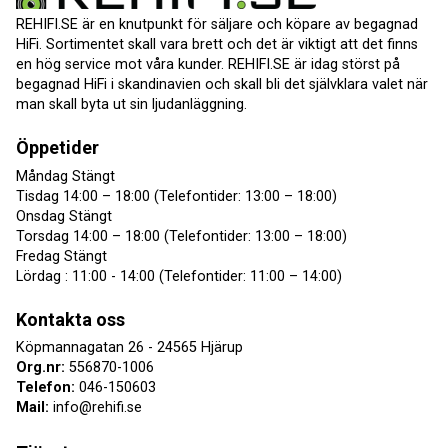
REHIFI.SE är en knutpunkt för säljare och köpare av begagnad
HiFi. Sortimentet skall vara brett och det är viktigt att det finns
en hög service mot våra kunder. REHIFI.SE är idag störst på
begagnad HiFi i skandinavien och skall bli det självklara valet när
man skall byta ut sin ljudanläggning.
Öppetider
Måndag Stängt
Tisdag 14:00 – 18:00 (Telefontider: 13:00 – 18:00)
Onsdag Stängt
Torsdag 14:00 – 18:00 (Telefontider: 13:00 – 18:00)
Fredag Stängt
Lördag : 11:00 - 14:00 (Telefontider: 11:00 – 14:00)
Kontakta oss
Köpmannagatan 26 - 24565 Hjärup
Org.nr:
556870-1006
Telefon:
046-150603
Mail:
info@rehifi.se