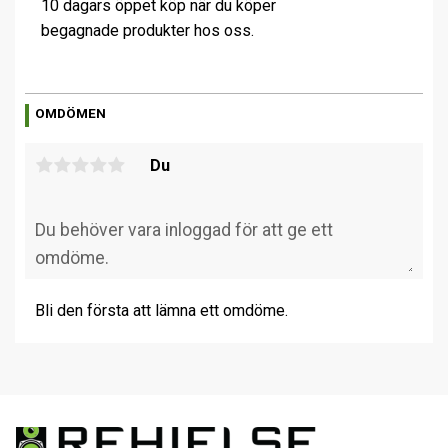
10 dagars öppet köp när du köper
begagnade produkter hos oss.
OMDÖMEN
Du
Bli den första att lämna ett omdöme.