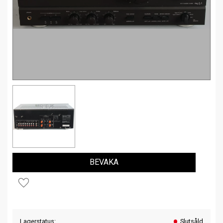
BEVAKA
Lägg till i favoriter
Lagerstatus
Slutsåld