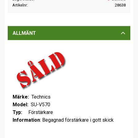
Artikelnr
28638
ALLMÄNT
Märke:
Technics
Model:
SU-V570
Typ:
Förstärkare
Information
: Begagnad förstärkare i gott skick