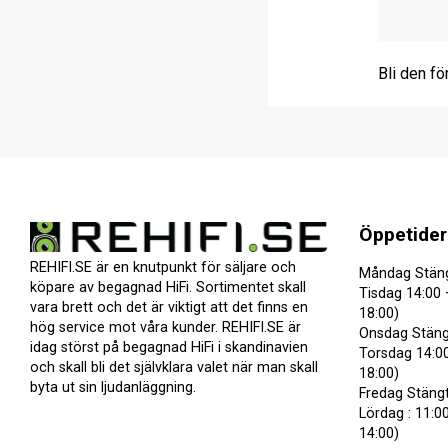
Bli den fö
Öppetider
REHIFI.SE är en knutpunkt för säljare och
Måndag Stän
köpare av begagnad HiFi. Sortimentet skall
Tisdag 14:00 
vara brett och det är viktigt att det finns en
18:00)
hög service mot våra kunder. REHIFI.SE är
Onsdag Stäng
idag störst på begagnad HiFi i skandinavien
Torsdag 14:00
och skall bli det självklara valet när man skall
18:00)
byta ut sin ljudanläggning.
Fredag Stäng
Lördag : 11:00
14:00)