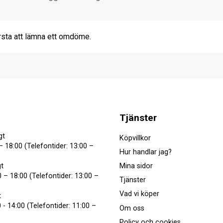
rsta att lämna ett omdöme.
Tjänster
gt
Köpvillkor
– 18:00 (Telefontider: 13:00 –
Hur handlar jag?
Mina sidor
t
 – 18:00 (Telefontider: 13:00 –
Tjänster
Vad vi köper
t
 - 14:00 (Telefontider: 11:00 –
Om oss
Policy och cookies