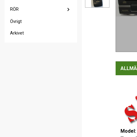
RÖR
Övrigt
Arkivet
ALLMÄ
Model