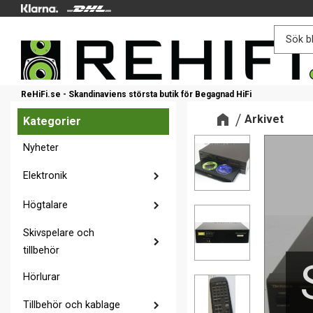
ReHiFi.se - Skandinaviens största butik för Begagnad HiFi
Arkivet
Kategorier
Nyheter
Elektronik
Högtalare
Skivspelare och
tillbehör
Hörlurar
Tillbehör och kablage