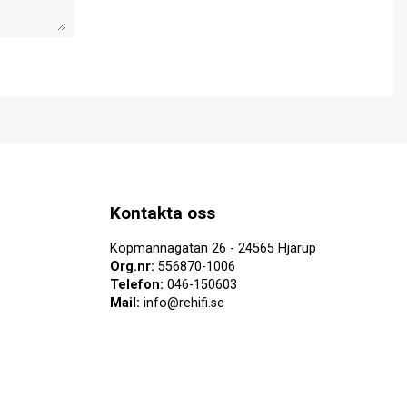
Kontakta oss
Köpmannagatan 26 - 24565 Hjärup
Org.nr:
556870-1006
Telefon:
046-150603
Mail:
info@rehifi.se