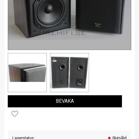
BEVAKA
Lägg till i favoriter
Lagerstatus
Slutsåld