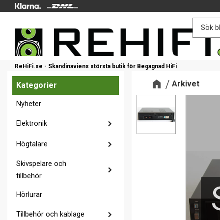
ReHiFi.se - Skandinaviens största butik för Begagnad HiFi
Arkivet
Kategorier
Nyheter
Elektronik
Högtalare
Skivspelare och
tillbehör
Hörlurar
Tillbehör och kablage