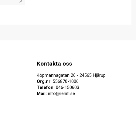
Kontakta oss
Köpmannagatan 26 - 24565 Hjärup
Org.nr:
556870-1006
Telefon:
046-150603
Mail:
info@rehifi.se