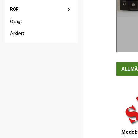
RÖR
Övrigt
Arkivet
ALLMÄ
Model: