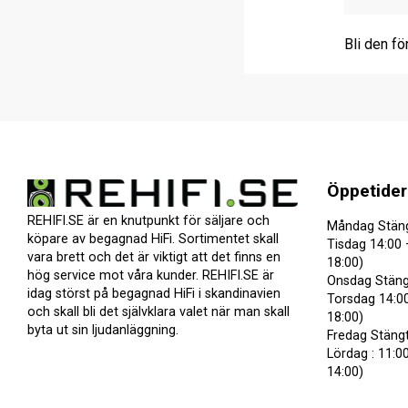
Bli den fö
Öppetider
REHIFI.SE är en knutpunkt för säljare och
Måndag Stän
köpare av begagnad HiFi. Sortimentet skall
Tisdag 14:00 
vara brett och det är viktigt att det finns en
18:00)
hög service mot våra kunder. REHIFI.SE är
Onsdag Stäng
idag störst på begagnad HiFi i skandinavien
Torsdag 14:00
och skall bli det självklara valet när man skall
18:00)
byta ut sin ljudanläggning.
Fredag Stäng
Lördag : 11:00
14:00)