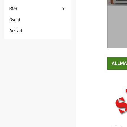
RÖR
Övrigt
Arkivet
ALLMÄ