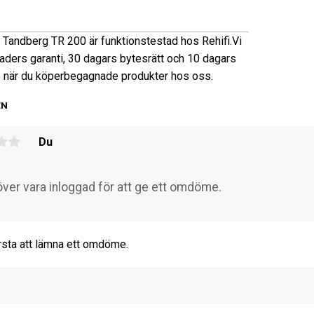
 Tandberg TR 200 är funktionstestad hos Rehifi.
Vi
aders garanti, 30 dagars bytesrätt och 10 dagars
 när du köper
begagnade produkter hos oss.
EN
Du
rsta att lämna ett omdöme.