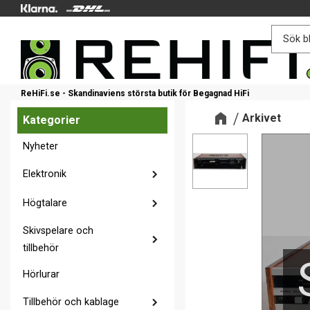
ReHiFi.se - Skandinaviens största butik för Begagnad HiFi
Arkivet
Kategorier
Nyheter
Elektronik
Högtalare
Skivspelare och
tillbehör
Hörlurar
Tillbehör och kablage