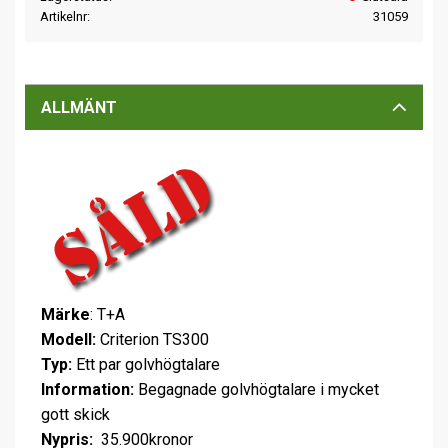
Artikelnr
31059
ALLMÄNT
Märke
: T+A
Modell:
Criterion TS300
Typ:
Ett par golvhögtalare
Information:
Begagnade golvhögtalare i mycket
gott skick
Nypris:
35.900kronor