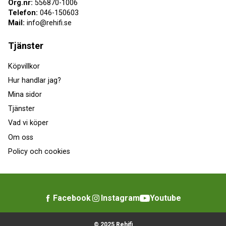
Org.nr:
556870-1006
Telefon:
046-150603
Mail:
info@rehifi.se
Tjänster
Köpvillkor
Hur handlar jag?
Mina sidor
Tjänster
Vad vi köper
Om oss
Policy och cookies
Facebook
Instagram
Youtube
© 2025 Rehifi