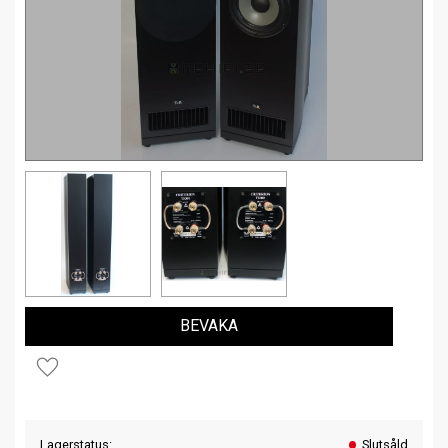
BEVAKA
Lägg till i favoriter
Lagerstatus
Slutsåld