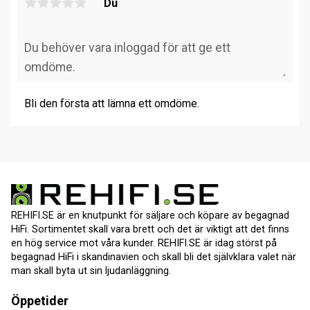
Du
Bli den första att lämna ett omdöme.
REHIFI.SE är en knutpunkt för säljare och köpare av begagnad
HiFi. Sortimentet skall vara brett och det är viktigt att det finns
en hög service mot våra kunder. REHIFI.SE är idag störst på
begagnad HiFi i skandinavien och skall bli det självklara valet när
man skall byta ut sin ljudanläggning.
Öppetider