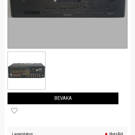
BEVAKA
Lägg till i favoriter
Lagerstatus
Slutsåld