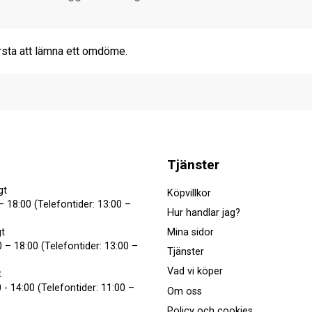
rsta att lämna ett omdöme.
Tjänster
gt
Köpvillkor
– 18:00 (Telefontider: 13:00 –
Hur handlar jag?
Mina sidor
t
 – 18:00 (Telefontider: 13:00 –
Tjänster
Vad vi köper
t
 - 14:00 (Telefontider: 11:00 –
Om oss
Policy och cookies