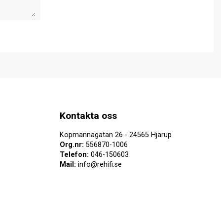
Kontakta oss
Köpmannagatan 26 - 24565 Hjärup
Org.nr:
556870-1006
Telefon:
046-150603
Mail:
info@rehifi.se