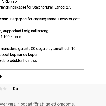
:
SRE-725
längningskabel för Stax hörlurar. Längd: 2,5
tion:
Begagnad förlängningskabel i mycket gott
, ouppackad i originalkartong.
1.100 kronor
3 månaders garanti, 30 dagars bytesrätt och 10
öppet köp när du köper
de produkter hos oss.
EN
Du