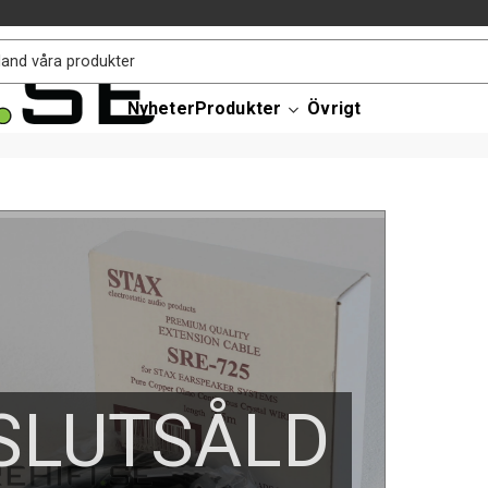
Nyheter
Produkter
Övrigt
SLUTSÅLD