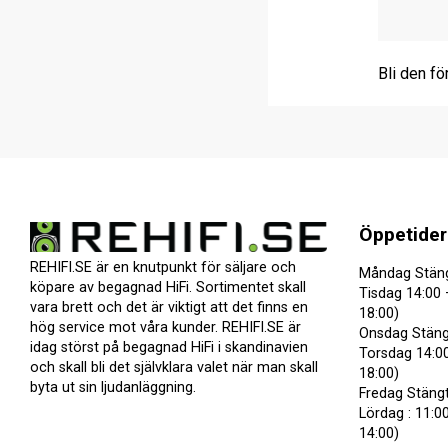
Bli den fö
Öppetider
REHIFI.SE är en knutpunkt för säljare och
Måndag Stän
köpare av begagnad HiFi. Sortimentet skall
Tisdag 14:00 
vara brett och det är viktigt att det finns en
18:00)
hög service mot våra kunder. REHIFI.SE är
Onsdag Stäng
idag störst på begagnad HiFi i skandinavien
Torsdag 14:00
och skall bli det självklara valet när man skall
18:00)
byta ut sin ljudanläggning.
Fredag Stäng
Lördag : 11:00
14:00)