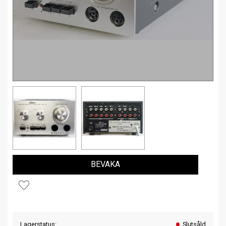
BEVAKA
Lägg till i favoriter
Lagerstatus
Slutsåld