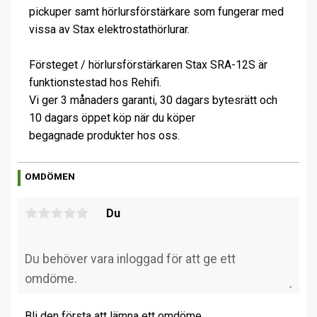
pickuper samt hörlursförstärkare som fungerar med
vissa av Stax elektrostathörlurar.
Försteget / hörlursförstärkaren Stax SRA-12S är
funktionstestad hos Rehifi.
Vi ger 3 månaders garanti, 30 dagars bytesrätt och
10 dagars öppet köp när du köper
begagnade produkter hos oss.
OMDÖMEN
Du
Bli den första att lämna ett omdöme.