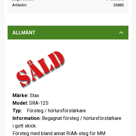
Artikelnr
36883
ALLMÄNT
Märke:
Stax
Model:
SRA-12S
Typ:
Försteg / hörlursförstärkare
Information:
Begagnat försteg / hörlursförstärkare
i gott skick.
Försteg med bland annat RIAA-steg för MM