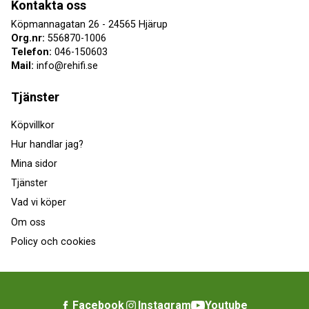
Kontakta oss
Köpmannagatan 26 - 24565 Hjärup
Org.nr:
556870-1006
Telefon:
046-150603
Mail:
info@rehifi.se
Tjänster
Köpvillkor
Hur handlar jag?
Mina sidor
Tjänster
Vad vi köper
Om oss
Policy och cookies
Facebook
Instagram
Youtube