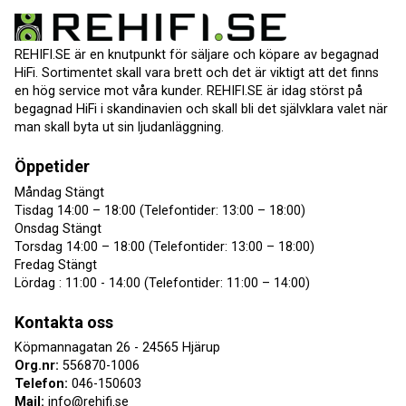
REHIFI.SE är en knutpunkt för säljare och köpare av begagnad
HiFi. Sortimentet skall vara brett och det är viktigt att det finns
en hög service mot våra kunder. REHIFI.SE är idag störst på
begagnad HiFi i skandinavien och skall bli det självklara valet när
man skall byta ut sin ljudanläggning.
Öppetider
Måndag Stängt
Tisdag 14:00 – 18:00 (Telefontider: 13:00 – 18:00)
Onsdag Stängt
Torsdag 14:00 – 18:00 (Telefontider: 13:00 – 18:00)
Fredag Stängt
Lördag : 11:00 - 14:00 (Telefontider: 11:00 – 14:00)
Kontakta oss
Köpmannagatan 26 - 24565 Hjärup
Org.nr:
556870-1006
Telefon:
046-150603
Mail:
info@rehifi.se