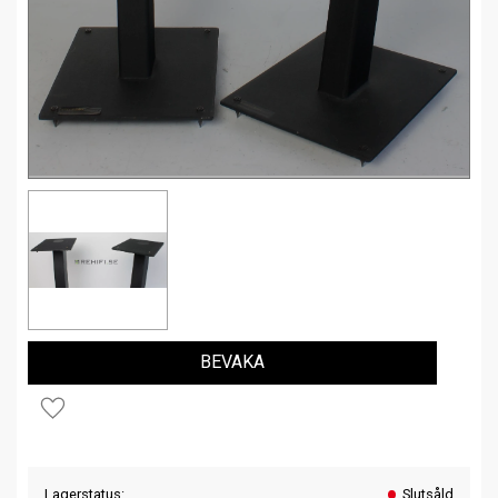
BEVAKA
Lägg till i favoriter
Lagerstatus
Slutsåld