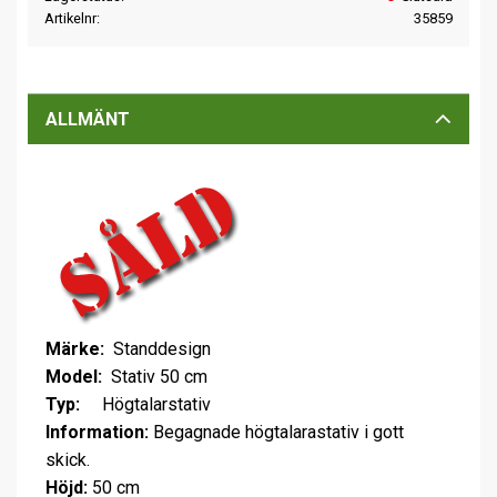
Artikelnr
35859
ALLMÄNT
Märke:
Standdesign
Model:
Stativ 50 cm
Typ:
Högtalarstativ
Information:
Begagnade högtalarastativ i gott
skick.
Höjd:
50 cm