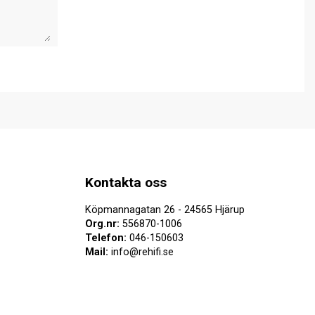
Kontakta oss
Köpmannagatan 26 - 24565 Hjärup
Org.nr:
556870-1006
Telefon:
046-150603
Mail:
info@rehifi.se