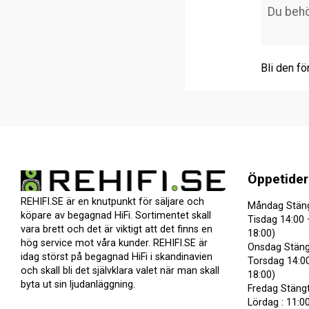
Bli den fö
Öppetider
REHIFI.SE är en knutpunkt för säljare och
Måndag Stän
köpare av begagnad HiFi. Sortimentet skall
Tisdag 14:00 
vara brett och det är viktigt att det finns en
18:00)
hög service mot våra kunder. REHIFI.SE är
Onsdag Stäng
idag störst på begagnad HiFi i skandinavien
Torsdag 14:00
och skall bli det självklara valet när man skall
18:00)
byta ut sin ljudanläggning.
Fredag Stäng
Lördag : 11:00