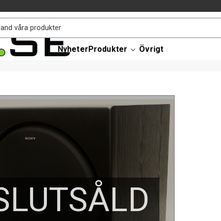
Nyheter
Produkter
Övrigt
SLUTSÅLD