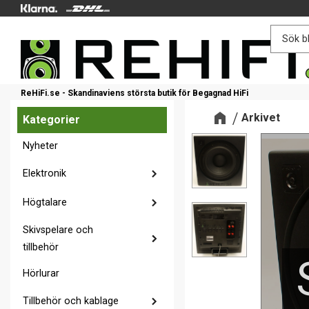
ReHiFi.se - Skandinaviens största butik för Begagnad HiFi
Arkivet
Kategorier
Nyheter
Elektronik
Högtalare
Skivspelare och
tillbehör
Hörlurar
Tillbehör och kablage