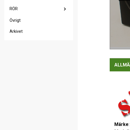
RÖR
Övrigt
Arkivet
ALLMÄ
Märke