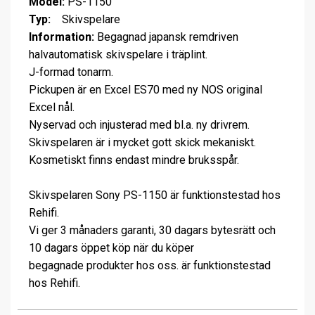
Model:
PS-1150
Typ:
Skivspelare
Information:
Begagnad japansk remdriven
halvautomatisk skivspelare i träplint.
J-formad tonarm.
Pickupen är en Excel ES70 med ny NOS original
Excel nål.
Nyservad och injusterad med bl.a. ny drivrem.
Skivspelaren är i mycket gott skick mekaniskt.
Kosmetiskt finns endast mindre bruksspår.
Skivspelaren Sony PS-1150 är funktionstestad hos
Rehifi.
Vi ger 3 månaders garanti, 30 dagars bytesrätt och
10 dagars öppet köp när du köper
begagnade produkter hos oss. är funktionstestad
hos Rehifi.