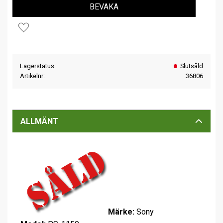
BEVAKA
Lägg till i favoriter
Lagerstatus
Slutsåld
Artikelnr
36806
ALLMÄNT
Märke:
Sony