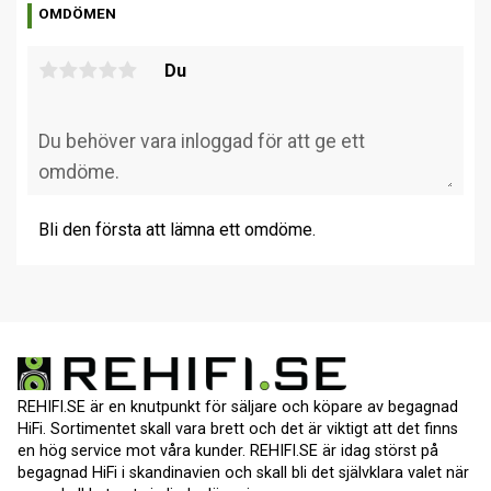
OMDÖMEN
Du
Bli den första att lämna ett omdöme.
REHIFI.SE är en knutpunkt för säljare och köpare av begagnad
HiFi. Sortimentet skall vara brett och det är viktigt att det finns
en hög service mot våra kunder. REHIFI.SE är idag störst på
begagnad HiFi i skandinavien och skall bli det självklara valet när