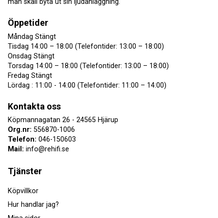
man skall byta ut sin ljudanläggning.
Öppetider
Måndag Stängt
Tisdag 14:00 – 18:00 (Telefontider: 13:00 – 18:00)
Onsdag Stängt
Torsdag 14:00 – 18:00 (Telefontider: 13:00 – 18:00)
Fredag Stängt
Lördag : 11:00 - 14:00 (Telefontider: 11:00 – 14:00)
Kontakta oss
Köpmannagatan 26 - 24565 Hjärup
Org.nr:
556870-1006
Telefon:
046-150603
Mail:
info@rehifi.se
Tjänster
Köpvillkor
Hur handlar jag?