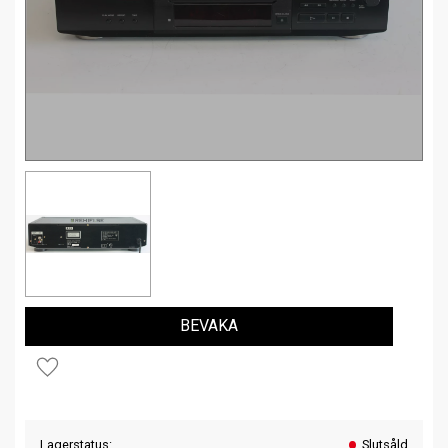
BEVAKA
Lägg till i favoriter
Lagerstatus
Slutsåld