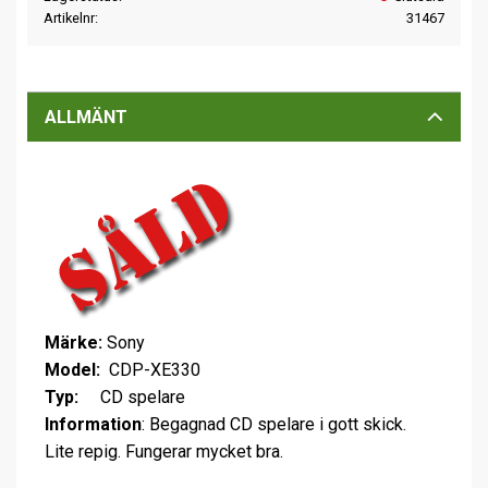
Artikelnr
31467
ALLMÄNT
Märke:
Sony
Model:
CDP-XE330
Typ:
CD spelare
Information
: Begagnad CD spelare i gott skick.
Lite repig. Fungerar mycket bra.