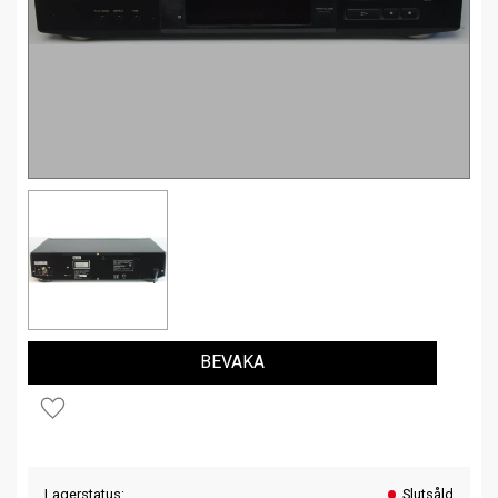
BEVAKA
Lägg till i favoriter
Lagerstatus
Slutsåld