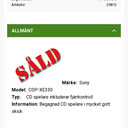
Artikelnr
29812
ALLMÄNT
Märke:
Sony
Model:
CDP-XE330
Typ:
CD spelare inkluderar fjärrkontroll
Information:
Begagnad CD spelare i mycket gott
skick