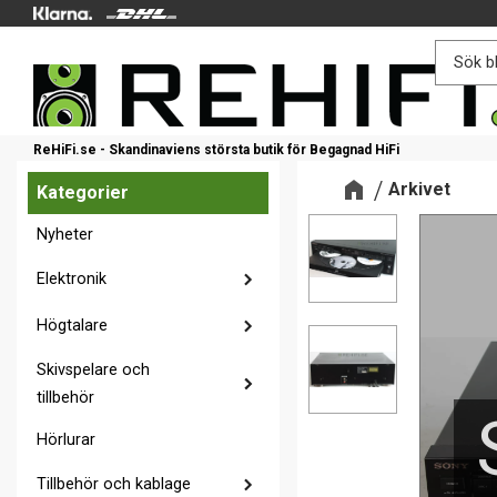
ReHiFi.se - Skandinaviens största butik för Begagnad HiFi
Arkivet
Kategorier
Nyheter
Elektronik
Högtalare
Skivspelare och
tillbehör
Hörlurar
Tillbehör och kablage