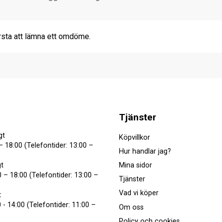
rsta att lämna ett omdöme.
Tjänster
gt
Köpvillkor
– 18:00 (Telefontider: 13:00 –
Hur handlar jag?
Mina sidor
t
 – 18:00 (Telefontider: 13:00 –
Tjänster
Vad vi köper
t
 - 14:00 (Telefontider: 11:00 –
Om oss
Policy och cookies