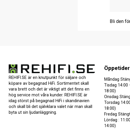
Bli den fö
Öppetider
REHIFI.SE är en knutpunkt för säljare och
Måndag Stän
köpare av begagnad HiFi. Sortimentet skall
Tisdag 14:00 
vara brett och det är viktigt att det finns en
18:00)
hög service mot våra kunder. REHIFI.SE är
Onsdag Stäng
idag störst på begagnad HiFi i skandinavien
Torsdag 14:00
och skall bli det självklara valet när man skall
18:00)
byta ut sin ljudanläggning.
Fredag Stäng
Lördag : 11:00
14:00)