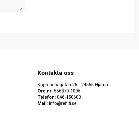
Kontakta oss
Köpmannagatan 26 - 24565 Hjärup
Org.nr:
556870-1006
Telefon:
046-150603
Mail:
info@rehifi.se