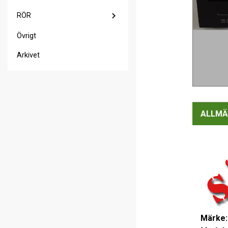
RÖR
Övrigt
Arkivet
ALLMÄ
Märke