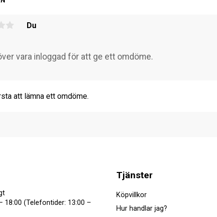
EN
Du
rsta att lämna ett omdöme.
Tjänster
gt
Köpvillkor
– 18:00 (Telefontider: 13:00 –
Hur handlar jag?