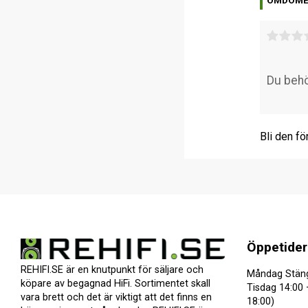
OMDÖM
Bli den fö
Öppetider
REHIFI.SE är en knutpunkt för säljare och
Måndag Stän
köpare av begagnad HiFi. Sortimentet skall
Tisdag 14:00 
vara brett och det är viktigt att det finns en
18:00)