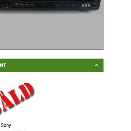
NT
Sony