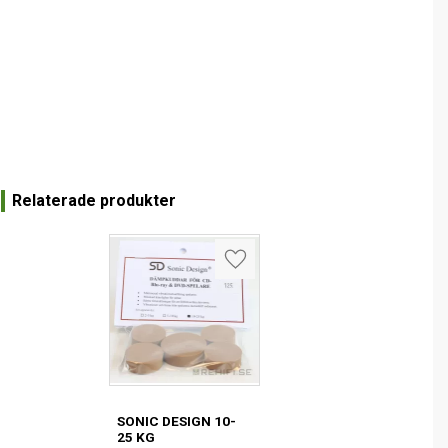
Relaterade produkter
Lägg till i favoriter
SONIC DESIGN 10-
25 KG