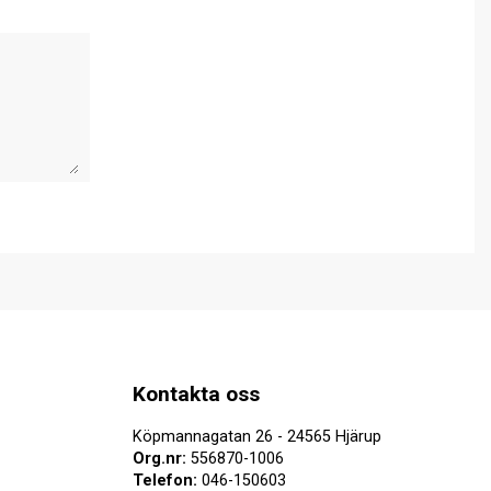
Kontakta oss
Köpmannagatan 26 - 24565 Hjärup
Org.nr:
556870-1006
Telefon:
046-150603