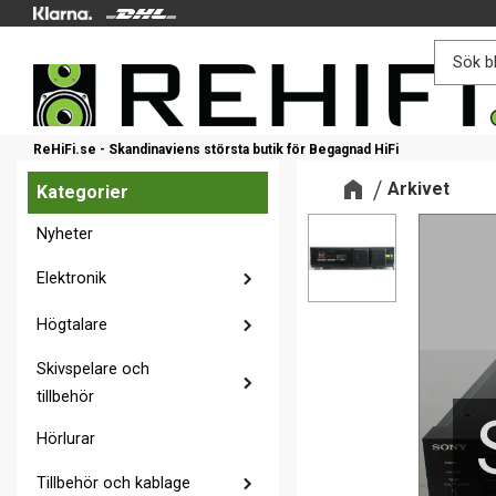
ReHiFi.se - Skandinaviens största butik för Begagnad HiFi
Arkivet
Kategorier
Nyheter
Elektronik
Högtalare
Skivspelare och
tillbehör
Hörlurar
Tillbehör och kablage