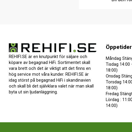
Öppetider
REHIFI.SE är en knutpunkt för säljare och
Måndag Stän
köpare av begagnad HiFi. Sortimentet skall
Tisdag 14:00 
vara brett och det är viktigt att det finns en
18:00)
hög service mot våra kunder. REHIFI.SE är
Onsdag Stäng
idag störst på begagnad HiFi i skandinavien
Torsdag 14:00
och skall bli det självklara valet när man skall
18:00)
byta ut sin ljudanläggning.
Fredag Stäng
Lördag : 11:00
14:00)