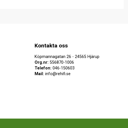
Kontakta oss
Köpmannagatan 26 - 24565 Hjärup
Org.nr:
556870-1006
Telefon:
046-150603
Mail:
info@rehifi.se