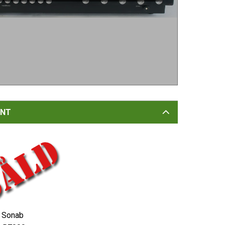
NT
Sonab