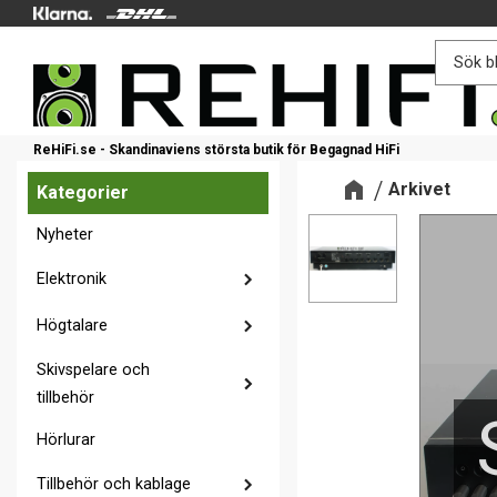
ReHiFi.se - Skandinaviens största butik för Begagnad HiFi
Arkivet
Kategorier
Nyheter
Elektronik
Högtalare
Skivspelare och
tillbehör
Hörlurar
Tillbehör och kablage