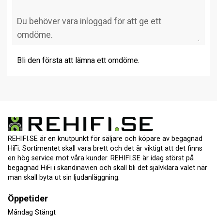
Bli den första att lämna ett omdöme.
REHIFI.SE är en knutpunkt för säljare och köpare av begagnad
HiFi. Sortimentet skall vara brett och det är viktigt att det finns
en hög service mot våra kunder. REHIFI.SE är idag störst på
begagnad HiFi i skandinavien och skall bli det självklara valet när
man skall byta ut sin ljudanläggning.
Öppetider
Måndag Stängt