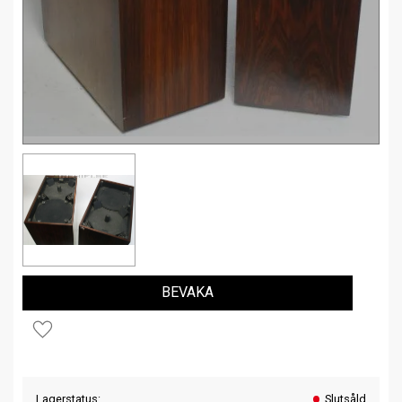
BEVAKA
Lägg till i favoriter
Lagerstatus
Slutsåld