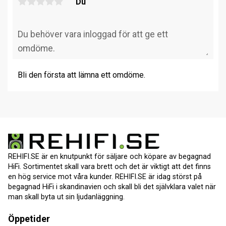
Du
Bli den första att lämna ett omdöme.
REHIFI.SE är en knutpunkt för säljare och köpare av begagnad
HiFi. Sortimentet skall vara brett och det är viktigt att det finns
en hög service mot våra kunder. REHIFI.SE är idag störst på
begagnad HiFi i skandinavien och skall bli det självklara valet när
man skall byta ut sin ljudanläggning.
Öppetider