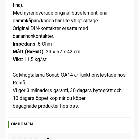
fina).
Med nyrenoverade original baselement, ena
dammkåpan/konen har lite ytligt slitage.
Original DIN-kontakter ersatta med
bananhonkontakter.
Impedans:
8 Ohm
Mått (BxHxD):
23 x 57 x 42 cm
Vikt:
11,5 kg/st
Golvhögtalarna Sonab OA14 är funktionstestade hos
Rehifi.
Vi ger 3 månaders garanti, 30 dagars bytesrätt och
10 dagars öppet köp när du köper
begagnade produkter hos oss.
OMDÖMEN