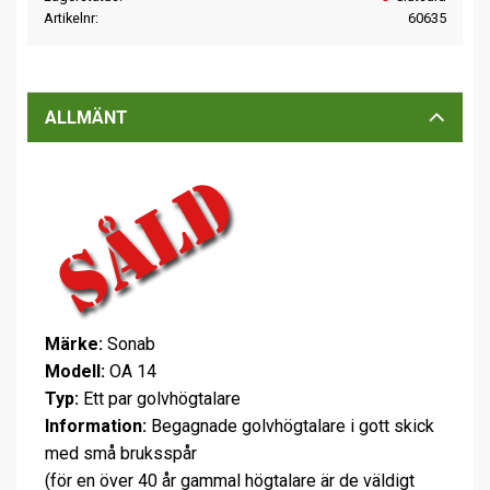
Artikelnr
60635
ALLMÄNT
Märke:
Sonab
Modell:
OA 14
Typ:
Ett par golvhögtalare
Information:
Begagnade golvhögtalare i gott skick
med små bruksspår
(för en över 40 år gammal högtalare är de väldigt