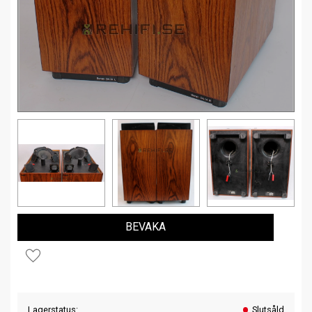
BEVAKA
Lägg till i favoriter
Lagerstatus
Slutsåld