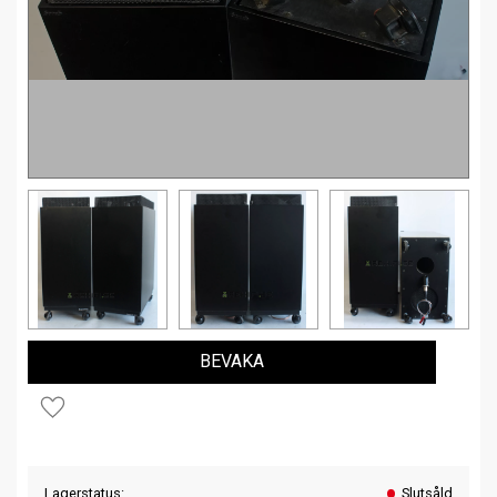
BEVAKA
Lägg till i favoriter
Lagerstatus
Slutsåld