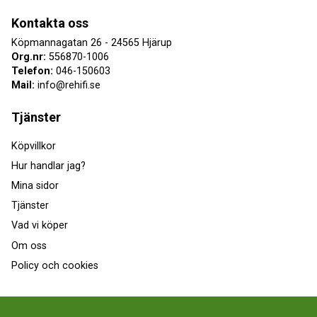
Kontakta oss
Köpmannagatan 26 - 24565 Hjärup
Org.nr:
556870-1006
Telefon:
046-150603
Mail:
info@rehifi.se
Tjänster
Köpvillkor
Hur handlar jag?
Mina sidor
Tjänster
Vad vi köper
Om oss
Policy och cookies