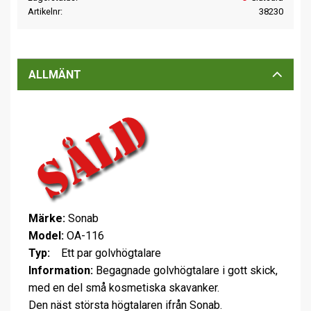
Artikelnr
38230
ALLMÄNT
Märke:
Sonab
Model:
OA-116
Typ:
Ett par golvhögtalare
Information:
Begagnade golvhögtalare i gott skick,
med en del små kosmetiska skavanker.
Den näst största högtalaren ifrån Sonab.