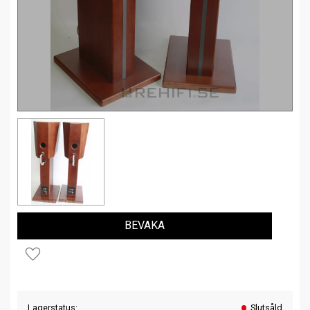
BEVAKA
Lägg till i favoriter
Lagerstatus
Slutsåld