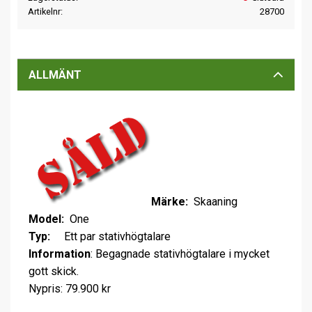
Artikelnr
28700
ALLMÄNT
Märke:
Skaaning
Model:
One
Typ:
Ett par stativhögtalare
Information
: Begagnade stativhögtalare i mycket
gott skick.
Nypris: 79.900 kr