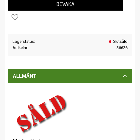
BEVAKA
Lägg till i favoriter
Lagerstatus
Slutsåld
Artikelnr
36626
ALLMÄNT