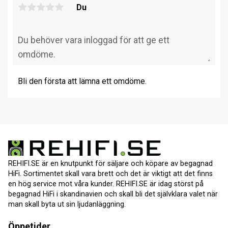
Du
Bli den första att lämna ett omdöme.
REHIFI.SE är en knutpunkt för säljare och köpare av begagnad
HiFi. Sortimentet skall vara brett och det är viktigt att det finns
en hög service mot våra kunder. REHIFI.SE är idag störst på
begagnad HiFi i skandinavien och skall bli det självklara valet när
man skall byta ut sin ljudanläggning.
Öppetider