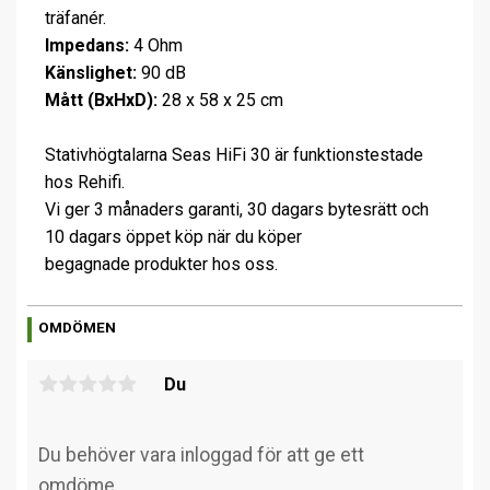
träfanér.
Impedans:
4 Ohm
Känslighet:
90 dB
Mått (BxHxD):
28 x 58 x 25 cm
Stativhögtalarna Seas HiFi 30 är funktionstestade
hos Rehifi.
Vi ger 3 månaders garanti, 30 dagars bytesrätt och
10 dagars öppet köp när du köper
begagnade produkter hos oss.
OMDÖMEN
Du