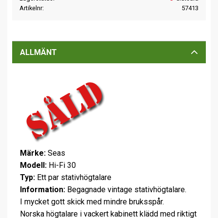
Artikelnr
57413
ALLMÄNT
Märke:
Seas
Modell:
Hi-Fi 30
Typ:
Ett par stativhögtalare
Information:
Begagnade vintage stativhögtalare.
I mycket gott skick med mindre bruksspår.
Norska högtalare i vackert kabinett klädd med riktigt