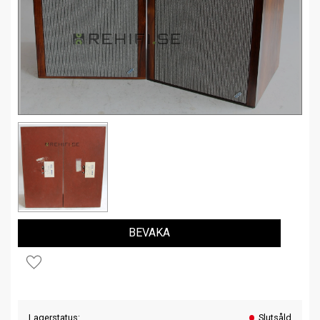
BEVAKA
Lägg till i favoriter
Lagerstatus
Slutsåld