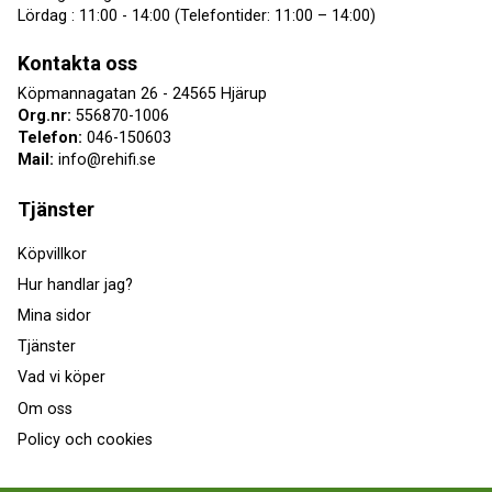
Lördag : 11:00 - 14:00 (Telefontider: 11:00 – 14:00)
Kontakta oss
Köpmannagatan 26 - 24565 Hjärup
Org.nr:
556870-1006
Telefon:
046-150603
Mail:
info@rehifi.se
Tjänster
Köpvillkor
Hur handlar jag?
Mina sidor
Tjänster
Vad vi köper
Om oss
Policy och cookies