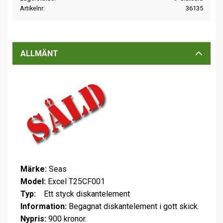
Artikelnr
36135
ALLMÄNT
Märke:
Seas
Model:
Excel T25CF001
Typ:
Ett styck diskantelement
Information:
Begagnat diskantelement i gott skick.
Nypris:
900 kronor.