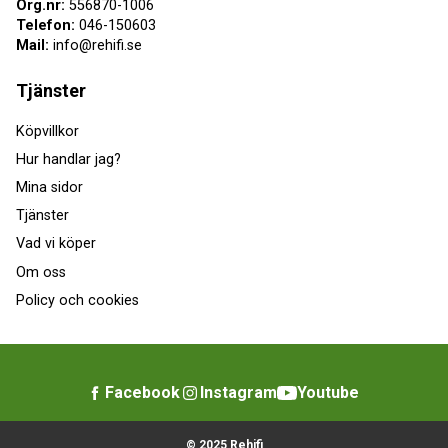
Org.nr:
556870-1006
Telefon:
046-150603
Mail:
info@rehifi.se
Tjänster
Köpvillkor
Hur handlar jag?
Mina sidor
Tjänster
Vad vi köper
Om oss
Policy och cookies
Facebook
Instagram
Youtube
© 2025 Rehifi