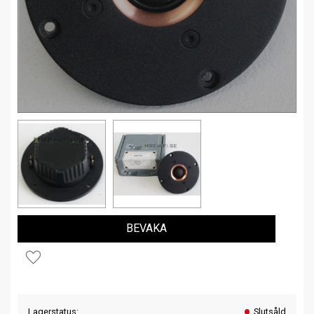
BEVAKA
Lägg till i favoriter
Lagerstatus
Slutsåld