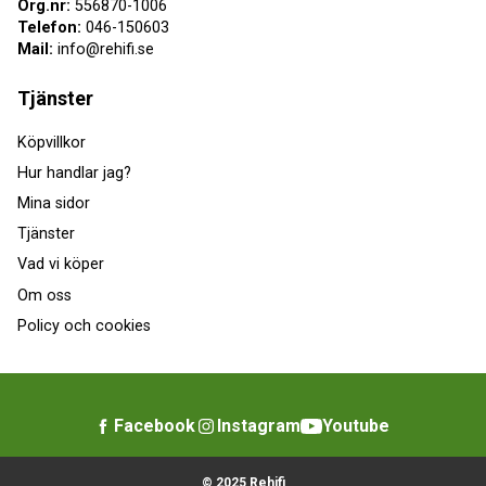
Org.nr:
556870-1006
Telefon:
046-150603
Mail:
info@rehifi.se
Tjänster
Köpvillkor
Hur handlar jag?
Mina sidor
Tjänster
Vad vi köper
Om oss
Policy och cookies
Facebook
Instagram
Youtube
© 2025 Rehifi