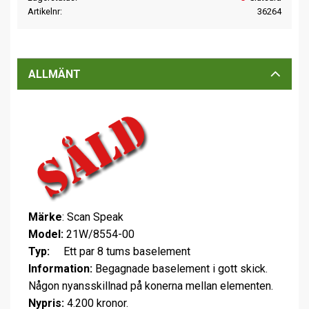
Artikelnr
36264
ALLMÄNT
Märke
: Scan Speak
Model:
21W/8554-00
Typ:
Ett par 8 tums baselement
Information:
Begagnade baselement i gott skick.
Någon nyansskillnad på konerna mellan elementen.
Nypris:
4.200 kronor.