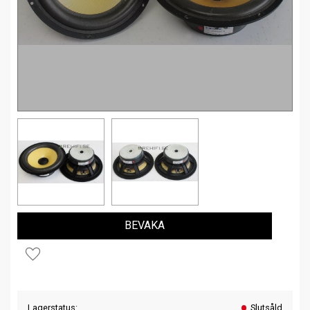
BEVAKA
Lägg till i favoriter
Lagerstatus
Slutsåld