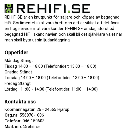
REHIFI.SE är en knutpunkt för säljare och köpare av begagnad
HiFi. Sortimentet skall vara brett och det är viktigt att det finns
en hög service mot våra kunder. REHIFI.SE är idag störst på
begagnad HiFi i skandinavien och skall bli det självklara valet när
man skall byta ut sin ljudanläggning.
Öppetider
Måndag Stängt
Tisdag 14:00 – 18:00 (Telefontider: 13:00 – 18:00)
Onsdag Stängt
Torsdag 14:00 – 18:00 (Telefontider: 13:00 – 18:00)
Fredag Stängt
Lördag : 11:00 - 14:00 (Telefontider: 11:00 – 14:00)
Kontakta oss
Köpmannagatan 26 - 24565 Hjärup
Org.nr:
556870-1006
Telefon:
046-150603
Mail:
info@rehifi.se