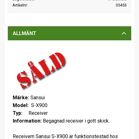
Artikelnr
35453
ALLMÄNT
Märke:
Sansui
Model:
S-X900
Typ:
Receiver
Information:
Begagnad receiver i gott skick.
Receivern Sansui S-X900 är funktionstestad hos