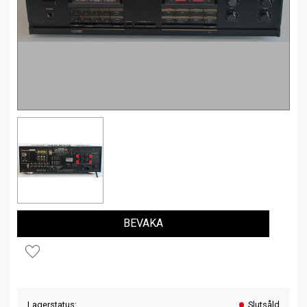
BEVAKA
Lägg till i favoriter
Lagerstatus
Slutsåld