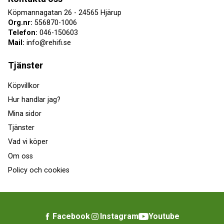
Köpmannagatan 26 - 24565 Hjärup
Org.nr:
556870-1006
Telefon:
046-150603
Mail:
info@rehifi.se
Tjänster
Köpvillkor
Hur handlar jag?
Mina sidor
Tjänster
Vad vi köper
Om oss
Policy och cookies
Facebook
Instagram
Youtube