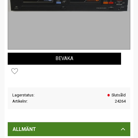
BEVAKA
Lägg till i favoriter
Lagerstatus
Slutsåld
Artikelnr
24264
ALLMÄNT