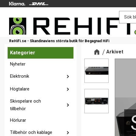
ReHiFi.se - Skandinaviens största butik för Begagnad HiFi
Arkivet
Kategorier
Nyheter
Elektronik
Högtalare
Skivspelare och
tillbehör
Hörlurar
Tillbehör och kablage