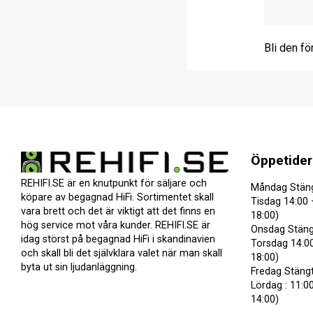
Bli den fö
Öppetider
REHIFI.SE är en knutpunkt för säljare och
Måndag Stän
köpare av begagnad HiFi. Sortimentet skall
Tisdag 14:00 
vara brett och det är viktigt att det finns en
18:00)
hög service mot våra kunder. REHIFI.SE är
Onsdag Stäng
idag störst på begagnad HiFi i skandinavien
Torsdag 14:00
och skall bli det självklara valet när man skall
18:00)
byta ut sin ljudanläggning.
Fredag Stäng
Lördag : 11:00
14:00)