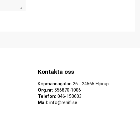
Kontakta oss
Köpmannagatan 26 - 24565 Hjärup
Org.nr:
556870-1006
Telefon:
046-150603
Mail:
info@rehifi.se