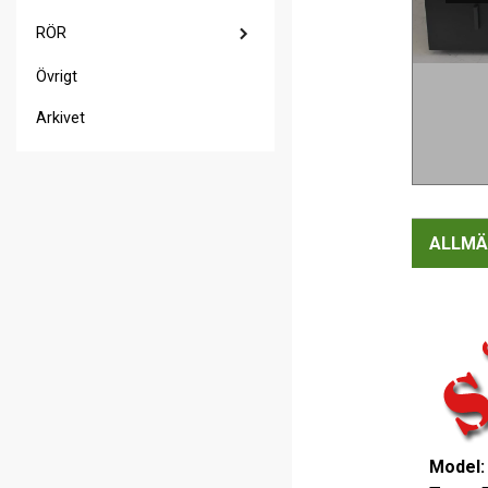
RÖR
Övrigt
Arkivet
ALLMÄ
Model: