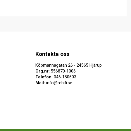
Kontakta oss
Köpmannagatan 26 - 24565 Hjärup
Org.nr:
556870-1006
Telefon:
046-150603
Mail:
info@rehifi.se