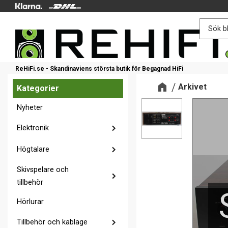
ReHiFi.se - Skandinaviens största butik för Begagnad HiFi
Arkivet
Kategorier
Nyheter
Elektronik
Högtalare
Skivspelare och
tillbehör
Hörlurar
Tillbehör och kablage