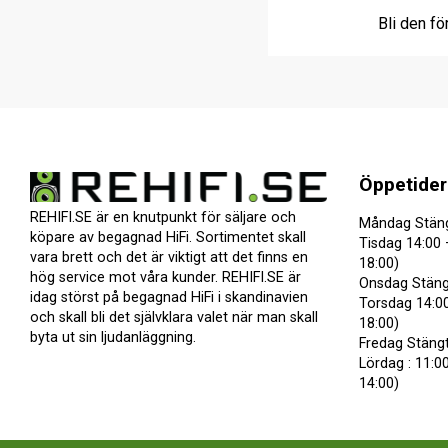
Bli den fö
Öppetider
REHIFI.SE är en knutpunkt för säljare och
Måndag Stän
köpare av begagnad HiFi. Sortimentet skall
Tisdag 14:00 
vara brett och det är viktigt att det finns en
18:00)
hög service mot våra kunder. REHIFI.SE är
Onsdag Stäng
idag störst på begagnad HiFi i skandinavien
Torsdag 14:00
och skall bli det självklara valet när man skall
18:00)
byta ut sin ljudanläggning.
Fredag Stäng
Lördag : 11:00
14:00)