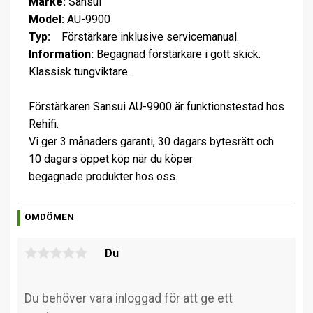
Märke:
Sansui
Model:
AU-9900
Typ:
Förstärkare inklusive servicemanual.
Information:
Begagnad förstärkare i gott skick.
Klassisk tungviktare.
Förstärkaren Sansui AU-9900 är funktionstestad hos
Rehifi.
Vi ger 3 månaders garanti, 30 dagars bytesrätt och
10 dagars öppet köp när du köper
begagnade produkter hos oss.
OMDÖMEN
Du