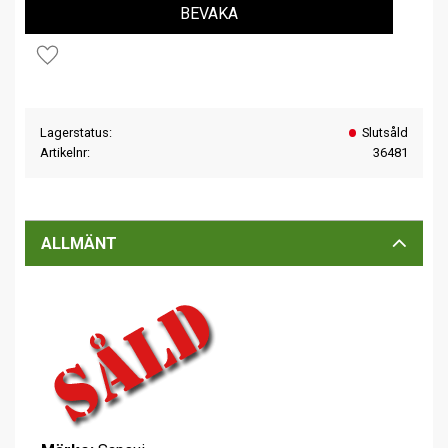
BEVAKA
Lägg till i favoriter
Lagerstatus
Slutsåld
Artikelnr
36481
ALLMÄNT