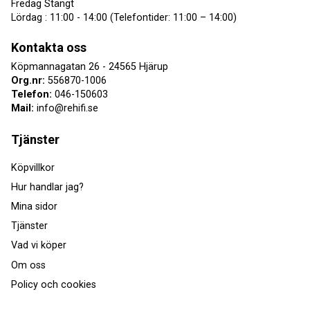
Fredag Stängt
Lördag : 11:00 - 14:00 (Telefontider: 11:00 – 14:00)
Kontakta oss
Köpmannagatan 26 - 24565 Hjärup
Org.nr:
556870-1006
Telefon:
046-150603
Mail:
info@rehifi.se
Tjänster
Köpvillkor
Hur handlar jag?
Mina sidor
Tjänster
Vad vi köper
Om oss
Policy och cookies