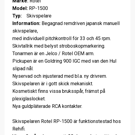
Märke:
Rotel
Model:
RP-1500
Typ:
Skivspelare
Information:
Begagnad remdriven japansk manuell
skivspelare,
med individuell pitchkontroll för 33 och 45 rpm.
Skivtallrik med belyst stroboskopmarkering.
Tonarmen är en Jelco / Rotel OEM arm.
Pickupen är en Goldring 900 IGC med van den Hul
slipad nål.
Nyservad och injusterad med bl.a. ny drivrem.
Skivspelaren är i gott skick mekaniskt.
Kosmetiskt finns vissa bruksspår, främst på
plexiglaslocket.
Nya guldpläterade RCA kontakter.
Skivspelaren Rotel RP-1500 är funktionstestad hos
Rehifi.