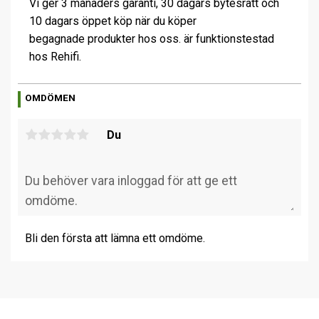
Vi ger 3 månaders garanti, 30 dagars bytesrätt och
10 dagars öppet köp när du köper
begagnade produkter hos oss. är funktionstestad
hos Rehifi.
OMDÖMEN
Du
Bli den första att lämna ett omdöme.