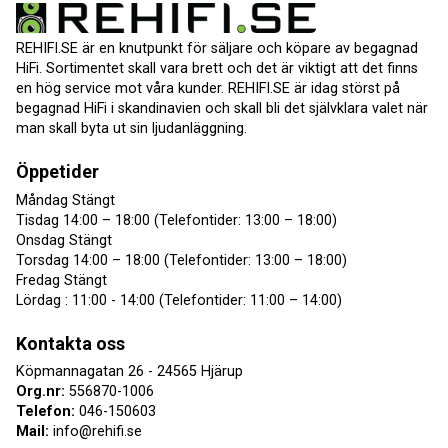
REHIFI.SE är en knutpunkt för säljare och köpare av begagnad
HiFi. Sortimentet skall vara brett och det är viktigt att det finns
en hög service mot våra kunder. REHIFI.SE är idag störst på
begagnad HiFi i skandinavien och skall bli det självklara valet när
man skall byta ut sin ljudanläggning.
Öppetider
Måndag Stängt
Tisdag 14:00 – 18:00 (Telefontider: 13:00 – 18:00)
Onsdag Stängt
Torsdag 14:00 – 18:00 (Telefontider: 13:00 – 18:00)
Fredag Stängt
Lördag : 11:00 - 14:00 (Telefontider: 11:00 – 14:00)
Kontakta oss
Köpmannagatan 26 - 24565 Hjärup
Org.nr:
556870-1006
Telefon:
046-150603
Mail:
info@rehifi.se