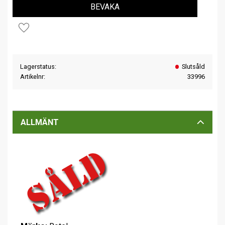
BEVAKA
Lägg till i favoriter
Lagerstatus
Slutsåld
Artikelnr
33996
ALLMÄNT