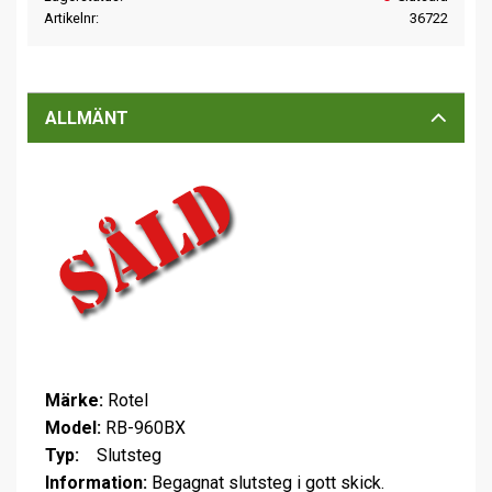
Artikelnr
36722
ALLMÄNT
Märke:
Rotel
Model:
RB-960BX
Typ:
Slutsteg
Information:
Begagnat slutsteg i gott skick.