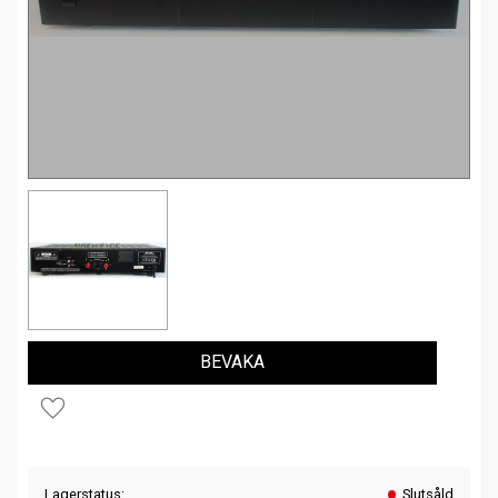
BEVAKA
Lägg till i favoriter
Lagerstatus
Slutsåld