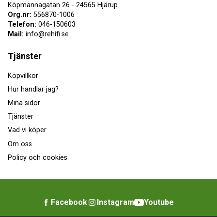
Köpmannagatan 26 - 24565 Hjärup
Org.nr:
556870-1006
Telefon:
046-150603
Mail:
info@rehifi.se
Tjänster
Köpvillkor
Hur handlar jag?
Mina sidor
Tjänster
Vad vi köper
Om oss
Policy och cookies
Facebook
Instagram
Youtube