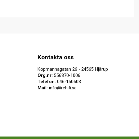
Kontakta oss
Köpmannagatan 26 - 24565 Hjärup
Org.nr:
556870-1006
Telefon:
046-150603
Mail:
info@rehifi.se