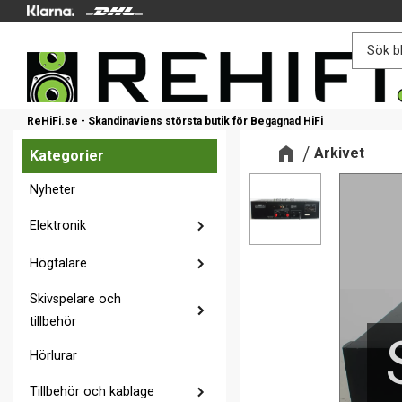
ReHiFi.se - Skandinaviens största butik för Begagnad HiFi
Arkivet
Kategorier
Nyheter
Elektronik
Högtalare
Skivspelare och
tillbehör
Hörlurar
Tillbehör och kablage