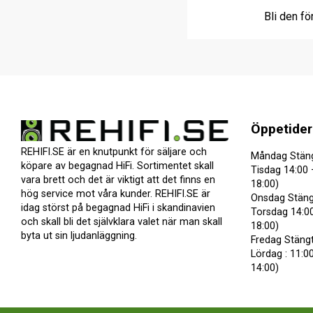
Bli den fö
Öppetider
REHIFI.SE är en knutpunkt för säljare och
Måndag Stän
köpare av begagnad HiFi. Sortimentet skall
Tisdag 14:00 
vara brett och det är viktigt att det finns en
18:00)
hög service mot våra kunder. REHIFI.SE är
Onsdag Stäng
idag störst på begagnad HiFi i skandinavien
Torsdag 14:00
och skall bli det självklara valet när man skall
18:00)
byta ut sin ljudanläggning.
Fredag Stäng
Lördag : 11:00
14:00)