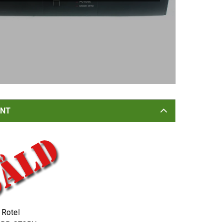
NT
Rotel